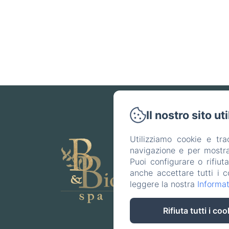
Il nostro sito ut
Utilizziamo cookie e tr
navigazione e per mostrar
Puoi configurare o rifiut
anche accettare tutti i c
leggere la nostra
Informat
H
Rifiuta tutti i coo