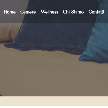
Home
Camere
Wellness
Chi Siamo
Contatti
villa con vasca idromasaggio