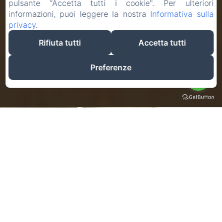
pulsante "Accetta tutti i cookie". Per ulteriori
informazioni, puoi leggere la nostra
Informativa sulla
privacy
.
Rifiuta tutti
Accetta tutti
Preferenze